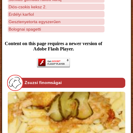
Diós-csokis keksz 2.
Erdélyi karfiol
Gesztenyetorta egyszerűen
Bolognai spagetti
Content on this page requires a newer version of
Adobe Flash Player.
Zsuzsi finomságai