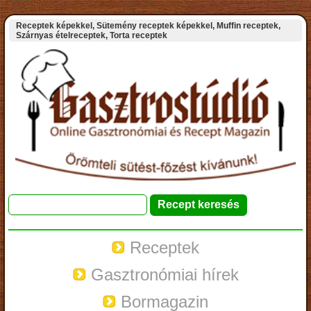
Receptek képekkel, Sütemény receptek képekkel, Muffin receptek,
Szárnyas ételreceptek, Torta receptek
Receptek
Gasztronómiai hírek
Bormagazin