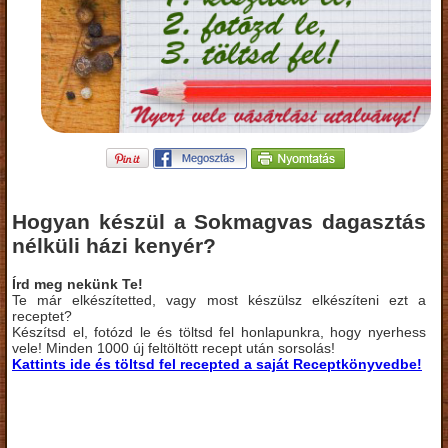
Hogyan készül a Sokmagvas dagasztás
nélküli házi kenyér?
Írd meg nekünk Te!
Te már elkészítetted, vagy most készülsz elkészíteni ezt a
receptet?
Készítsd el, fotózd le és töltsd fel honlapunkra, hogy nyerhess
vele! Minden 1000 új feltöltött recept után sorsolás!
Kattints ide és töltsd fel recepted a saját Receptkönyvedbe!