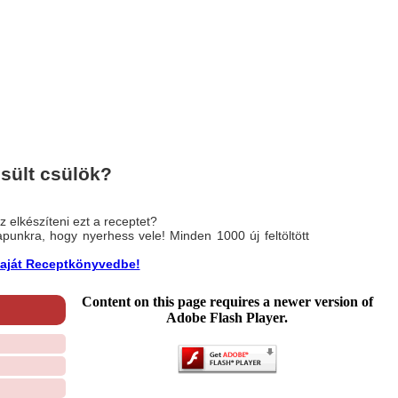
sült csülök?
 elkészíteni ezt a receptet?
nlapunkra, hogy nyerhess vele! Minden 1000 új feltöltött
a saját Receptkönyvedbe!
Content on this page requires a newer version of
Adobe Flash Player.