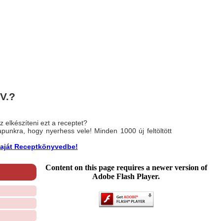
 V.?
 elkészíteni ezt a receptet?
nlapunkra, hogy nyerhess vele! Minden 1000 új feltöltött
a saját Receptkönyvedbe!
Content on this page requires a newer version of
Adobe Flash Player.