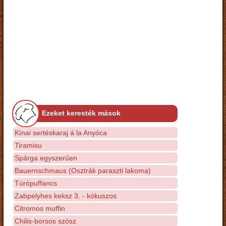
Ezeket keresték mások
Kínai sertéskaraj á la Anyóca
Tiramisu
Spárga egyszerűen
Bauernschmaus (Osztrák paraszti lakoma)
Túrópuffancs
Zabpelyhes keksz 3. - kókuszos
Citromos muffin
Chilis-borsos szósz