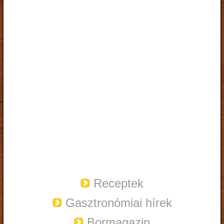
Receptek
Gasztronómiai hírek
Bormagazin