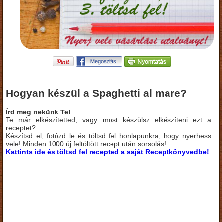
Hogyan készül a Spaghetti al mare?
Írd meg nekünk Te!
Te már elkészítetted, vagy most készülsz elkészíteni ezt a
receptet?
Készítsd el, fotózd le és töltsd fel honlapunkra, hogy nyerhess
vele! Minden 1000 új feltöltött recept után sorsolás!
Kattints ide és töltsd fel recepted a saját Receptkönyvedbe!