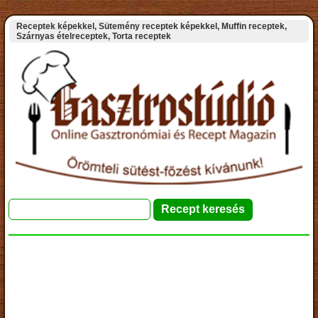
Receptek képekkel, Sütemény receptek képekkel, Muffin receptek,
Szárnyas ételreceptek, Torta receptek