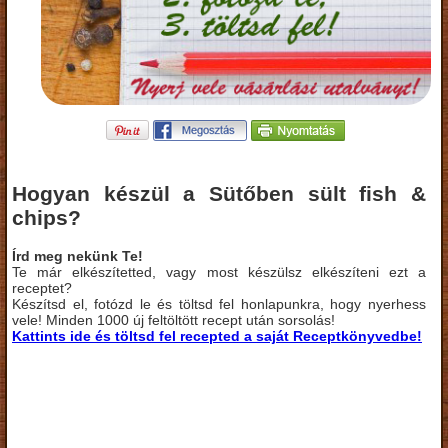
Hogyan készül a Sütőben sült fish &
chips?
Írd meg nekünk Te!
Te már elkészítetted, vagy most készülsz elkészíteni ezt a
receptet?
Készítsd el, fotózd le és töltsd fel honlapunkra, hogy nyerhess
vele! Minden 1000 új feltöltött recept után sorsolás!
Kattints ide és töltsd fel recepted a saját Receptkönyvedbe!