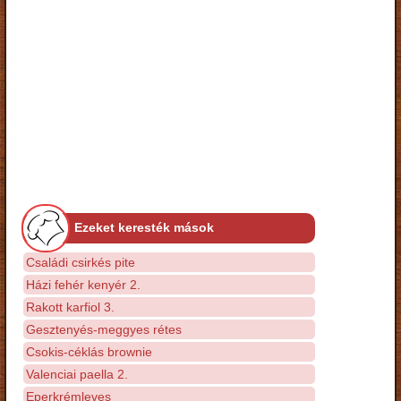
Ezeket keresték mások
Családi csirkés pite
Házi fehér kenyér 2.
Rakott karfiol 3.
Gesztenyés-meggyes rétes
Csokis-céklás brownie
Valenciai paella 2.
Eperkrémleves