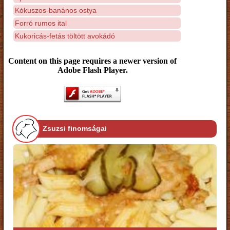
Kókuszos-banános ostya
Forró rumos ital
Kukoricás-fetás töltött avokádó
Content on this page requires a newer version of
Adobe Flash Player.
Zsuzsi finomságai