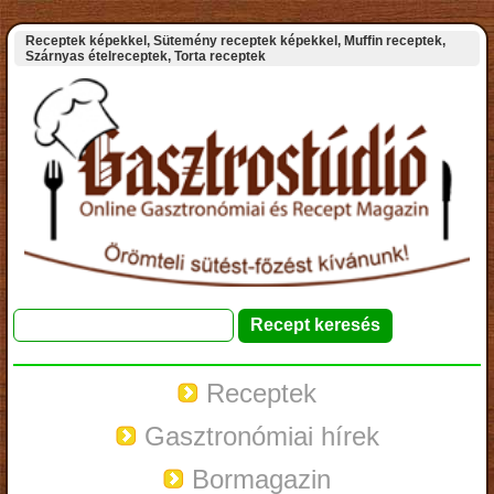
Receptek képekkel, Sütemény receptek képekkel, Muffin receptek,
Szárnyas ételreceptek, Torta receptek
Receptek
Gasztronómiai hírek
Bormagazin