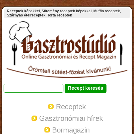
Receptek képekkel, Sütemény receptek képekkel, Muffin receptek,
Szárnyas ételreceptek, Torta receptek
Receptek
Gasztronómiai hírek
Bormagazin