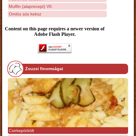
Muffin (alaprecept) VII.
Omlós sós keksz
Content on this page requires a newer version of
Adobe Flash Player.
Zsuzsi finomságai
Csirkepörkölt