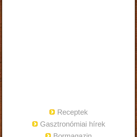
Receptek
Gasztronómiai hírek
Bormagazin