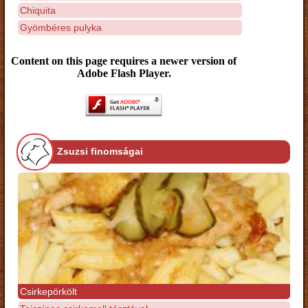
Chiquita
Gyömbéres pulyka
Content on this page requires a newer version of
Adobe Flash Player.
Zsuzsi finomságai
Csirkepörkölt