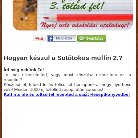
Hogyan készül a Sütőtökös muffin 2.?
Írd meg nekünk Te!
Te már elkészítetted, vagy most készülsz elkészíteni ezt a
receptet?
Készítsd el, fotózd le és töltsd fel honlapunkra, hogy nyerhess
vele! Minden 1000 új feltöltött recept után sorsolás!
Kattints ide és töltsd fel recepted a saját Receptkönyvedbe!