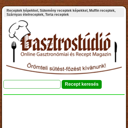
Receptek képekkel, Sütemény receptek képekkel, Muffin receptek,
Szárnyas ételreceptek, Torta receptek