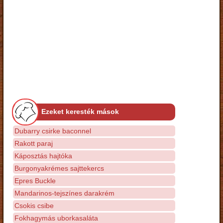
Ezeket keresték mások
Dubarry csirke baconnel
Rakott paraj
Káposztás hajtóka
Burgonyakrémes sajttekercs
Epres Buckle
Mandarinos-tejszínes darakrém
Csokis csibe
Fokhagymás uborkasaláta