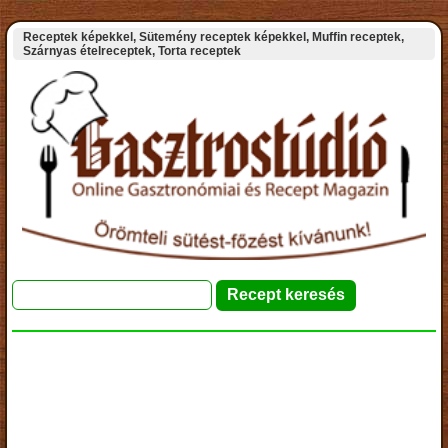
Receptek képekkel, Sütemény receptek képekkel, Muffin receptek,
Szárnyas ételreceptek, Torta receptek