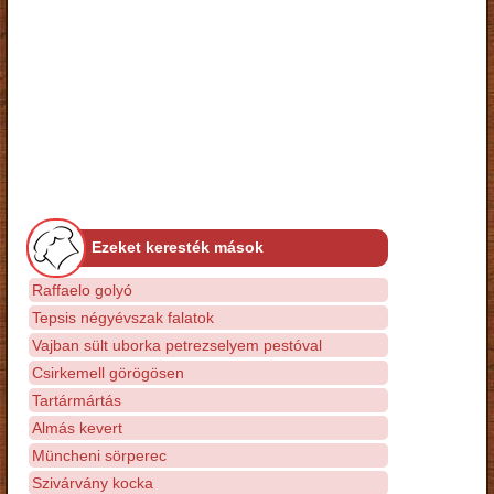
Ezeket keresték mások
Raffaelo golyó
Tepsis négyévszak falatok
Vajban sült uborka petrezselyem pestóval
Csirkemell görögösen
Tartármártás
Almás kevert
Müncheni sörperec
Szivárvány kocka