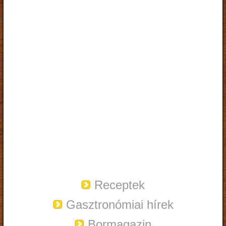
Receptek
Gasztronómiai hírek
Bormagazin