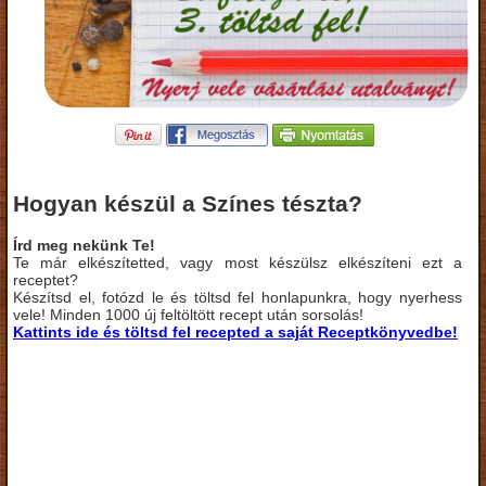
Hogyan készül a Színes tészta?
Írd meg nekünk Te!
Te már elkészítetted, vagy most készülsz elkészíteni ezt a
receptet?
Készítsd el, fotózd le és töltsd fel honlapunkra, hogy nyerhess
vele! Minden 1000 új feltöltött recept után sorsolás!
Kattints ide és töltsd fel recepted a saját Receptkönyvedbe!