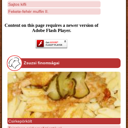
Sajtos kifli
Fekete-fehér muffin II.
Content on this page requires a newer version of
Adobe Flash Player.
Zsuzsi finomságai
Csirkepörkölt