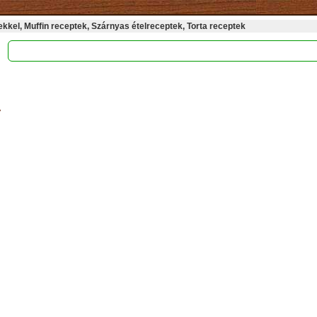
kel, Muffin receptek, Szárnyas ételreceptek, Torta receptek