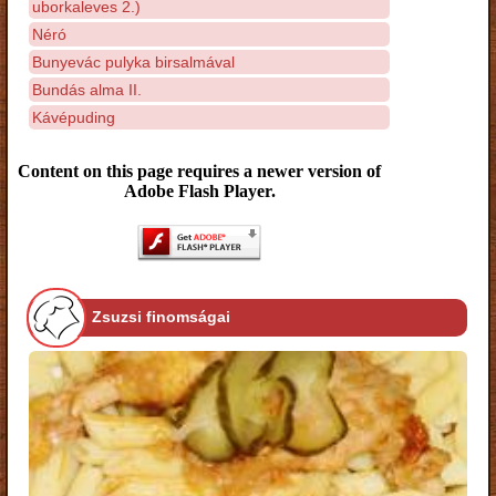
uborkaleves 2.)
Néró
Bunyevác pulyka birsalmával
Bundás alma II.
Kávépuding
Content on this page requires a newer version of
Adobe Flash Player.
Zsuzsi finomságai