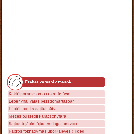
Ezeket keresték mások
Koktélparadicsomos okra fetával
Lepényhal vajas pezsgőmártásban
Füstölt sonka sajttal sütve
Mézes puszedli karácsonyfára
Sajtos-tojásfelfújtas melegszendvics
Kapros fokhagymás uborkaleves (Hideg