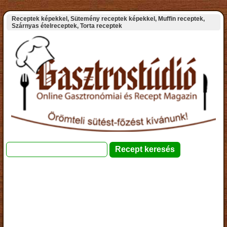
Receptek képekkel, Sütemény receptek képekkel, Muffin receptek,
Szárnyas ételreceptek, Torta receptek