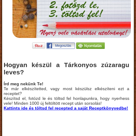
Hogyan készül a Tárkonyos zúzaragu
leves?
Írd meg nekünk Te!
Te már elkészítetted, vagy most készülsz elkészíteni ezt a
receptet?
Készítsd el, fotózd le és töltsd fel honlapunkra, hogy nyerhess
vele! Minden 1000 új feltöltött recept után sorsolás!
Kattints ide és töltsd fel recepted a saját Receptkönyvedbe!