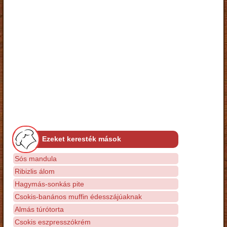
Ezeket keresték mások
Sós mandula
Ribizlis álom
Hagymás-sonkás pite
Csokis-banános muffin édesszájúaknak
Almás túrótorta
Csokis eszpresszókrém