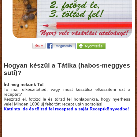
Hogyan készül a Tátika (habos-meggyes
süti)?
Írd meg nekünk Te!
Te már elkészítetted, vagy most készülsz elkészíteni ezt a
receptet?
Készítsd el, fotózd le és töltsd fel honlapunkra, hogy nyerhess
vele! Minden 1000 új feltöltött recept után sorsolás!
Kattints ide és töltsd fel recepted a saját Receptkönyvedbe!