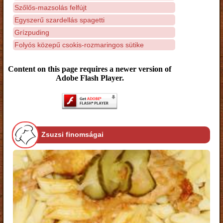
Szőlős-mazsolás felfújt
Egyszerű szardellás spagetti
Grízpuding
Folyós közepű csokis-rozmaringos sütike
Content on this page requires a newer version of
Adobe Flash Player.
Zsuzsi finomságai