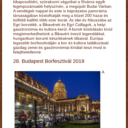
kikapcsolódni, szórakozni vágyókat a főváros egyik
legimpozánsabb helyszínén, a megújuló Budai Várban.
A vendégek nappal és este is káprázatos panoráma
társaságában kóstolhatják meg a közel 200 hazai és
külföldi kiállító több ezer borát. Az idei év fókuszába az
Egri borvidék, a Bikavérek és Egri Csillagok, a helyi
gasztronómia és kultúra kerül. A borok kóstolásán kívül
megismerkedhetünk a Bikavért övező legendákkal,
hungarikum borunk készítésének titkaival. Európa
legszebb borfesztiválján a bor és kultúra találkozását
gazdag zenei és gasztronómiai kínálat teszi most is
felejthetetlenné.
28. Budapest Borfesztivál 2019
A