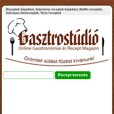
Receptek képekkel, Sütemény receptek képekkel, Muffin receptek,
Szárnyas ételreceptek, Torta receptek