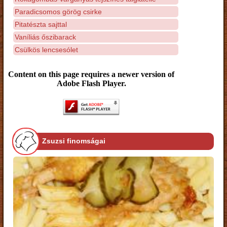
Paradicsomos görög csirke
Pitatészta sajttal
Vaníliás őszibarack
Csülkös lencsesólet
Content on this page requires a newer version of
Adobe Flash Player.
Zsuzsi finomságai