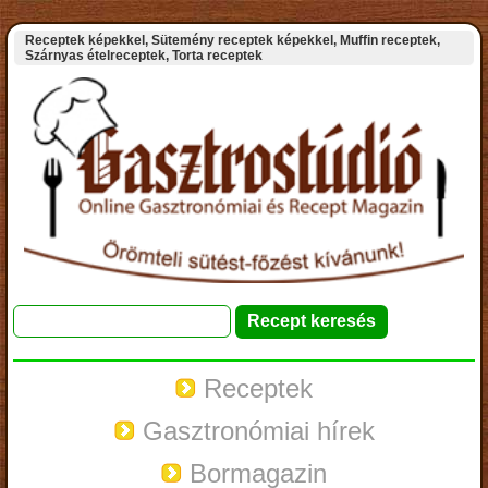
Receptek képekkel, Sütemény receptek képekkel, Muffin receptek,
Szárnyas ételreceptek, Torta receptek
Receptek
Gasztronómiai hírek
Bormagazin