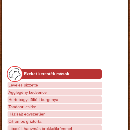
Ezeket keresték mások
Leveles pizzette
Agglegény kedvence
Hortobágyi töltött burgonya
Tandoori csirke
Házisajt egyszerűen
Citromos gríztorta
Libasült hagymás brokkolikrémmel