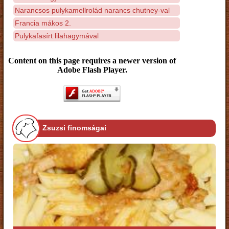
Narancsos pulykamellrolád narancs chutney-val
Francia mákos 2.
Pulykafasírt lilahagymával
Content on this page requires a newer version of
Adobe Flash Player.
Zsuzsi finomságai