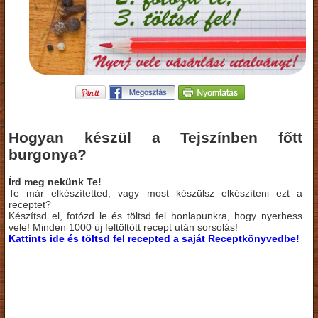
Hogyan készül a Tejszínben főtt
burgonya?
Írd meg nekünk Te!
Te már elkészítetted, vagy most készülsz elkészíteni ezt a
receptet?
Készítsd el, fotózd le és töltsd fel honlapunkra, hogy nyerhess
vele! Minden 1000 új feltöltött recept után sorsolás!
Kattints ide és töltsd fel recepted a saját Receptkönyvedbe!