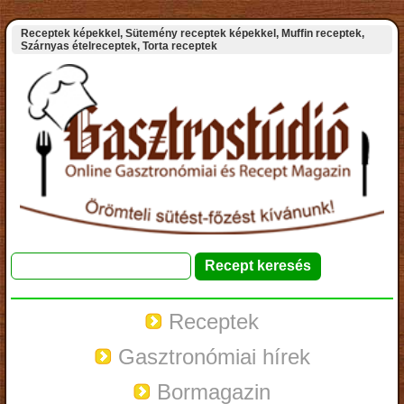
Receptek képekkel, Sütemény receptek képekkel, Muffin receptek,
Szárnyas ételreceptek, Torta receptek
Receptek
Gasztronómiai hírek
Bormagazin