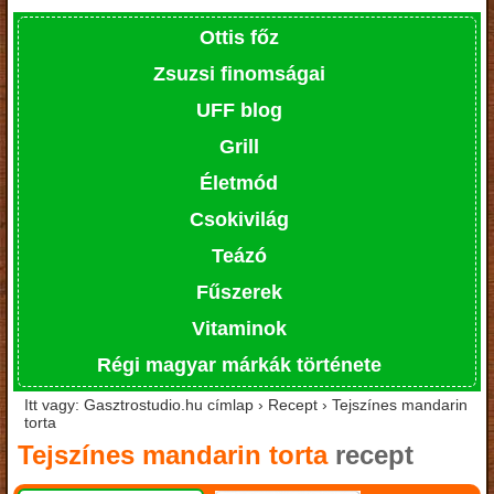
Ottis főz
Zsuzsi finomságai
UFF blog
Grill
Életmód
Csokivilág
Teázó
Fűszerek
Vitaminok
Régi magyar márkák története
Itt vagy: Gasztrostudio.hu címlap › Recept › Tejszínes mandarin
torta
Tejszínes mandarin torta
recept