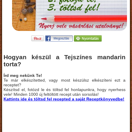
Hogyan készül a Tejszínes mandarin
torta?
Írd meg nekünk Te!
Te már elkészítetted, vagy most készülsz elkészíteni ezt a
receptet?
Készítsd el, fotózd le és töltsd fel honlapunkra, hogy nyerhess
vele! Minden 1000 új feltöltött recept után sorsolás!
Kattints ide és töltsd fel recepted a saját Receptkönyvedbe!