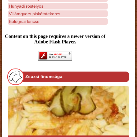
Hunyadi rostélyos
Villámgyors piskótatekercs
Bolognai lencse
Content on this page requires a newer version of
Adobe Flash Player.
Zsuzsi finomságai