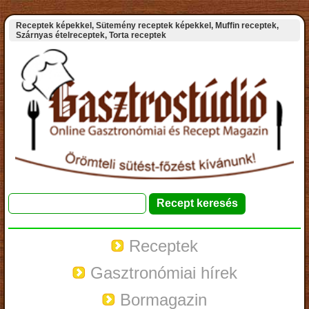
Receptek képekkel, Sütemény receptek képekkel, Muffin receptek,
Szárnyas ételreceptek, Torta receptek
Receptek
Gasztronómiai hírek
Bormagazin