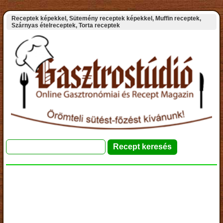
Receptek képekkel, Sütemény receptek képekkel, Muffin receptek,
Szárnyas ételreceptek, Torta receptek