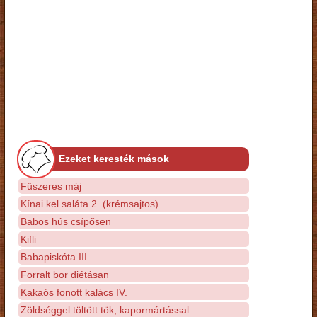
Ezeket keresték mások
Fűszeres máj
Kínai kel saláta 2. (krémsajtos)
Babos hús csípősen
Kifli
Babapiskóta III.
Forralt bor diétásan
Kakaós fonott kalács IV.
Zöldséggel töltött tök, kapormártással