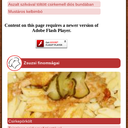
Aszalt szilvával töltött csirkemell diós bundában
Mustáros kelbimbó
Content on this page requires a newer version of
Adobe Flash Player.
Zsuzsi finomságai
Csirkepörkölt