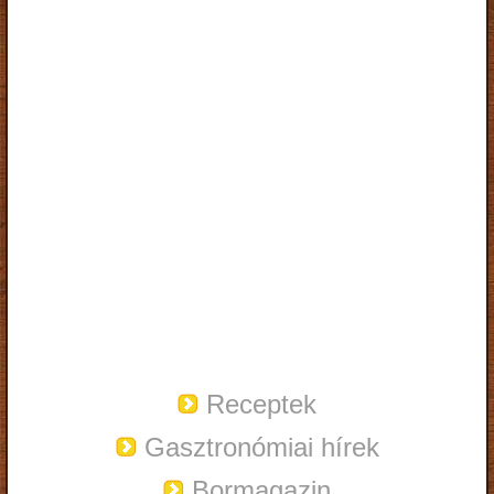
Receptek
Gasztronómiai hírek
Bormagazin