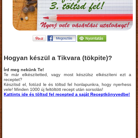
Hogyan készül a Tikvara (tökpite)?
Írd meg nekünk Te!
Te már elkészítetted, vagy most készülsz elkészíteni ezt a
receptet?
Készítsd el, fotózd le és töltsd fel honlapunkra, hogy nyerhess
vele! Minden 1000 új feltöltött recept után sorsolás!
Kattints ide és töltsd fel recepted a saját Receptkönyvedbe!