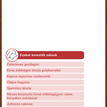
Ezeket keresték mások
Palócleves gazdagon
Kínai zöldséges tészta pulykamellel
Kapros-tejszínes csirkecomb
Olajos hagyma
Spenótos tészta
Mézes borjúszűz-fonat zöldségágyon sütve,
konyakos mártással
Juhtúrós calzone