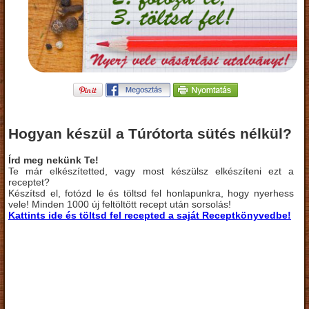
Hogyan készül a Túrótorta sütés nélkül?
Írd meg nekünk Te!
Te már elkészítetted, vagy most készülsz elkészíteni ezt a
receptet?
Készítsd el, fotózd le és töltsd fel honlapunkra, hogy nyerhess
vele! Minden 1000 új feltöltött recept után sorsolás!
Kattints ide és töltsd fel recepted a saját Receptkönyvedbe!