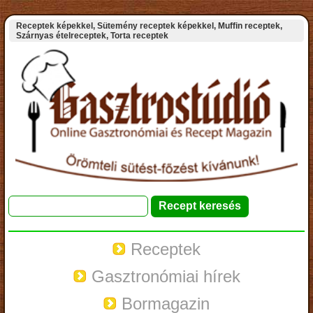
Receptek képekkel, Sütemény receptek képekkel, Muffin receptek,
Szárnyas ételreceptek, Torta receptek
Receptek
Gasztronómiai hírek
Bormagazin