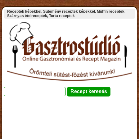
Receptek képekkel, Sütemény receptek képekkel, Muffin receptek,
Szárnyas ételreceptek, Torta receptek