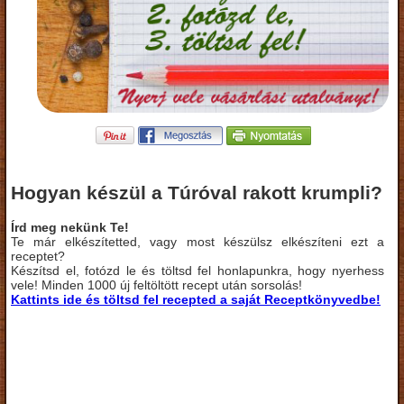
Hogyan készül a Túróval rakott krumpli?
Írd meg nekünk Te!
Te már elkészítetted, vagy most készülsz elkészíteni ezt a
receptet?
Készítsd el, fotózd le és töltsd fel honlapunkra, hogy nyerhess
vele! Minden 1000 új feltöltött recept után sorsolás!
Kattints ide és töltsd fel recepted a saját Receptkönyvedbe!