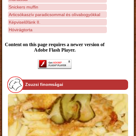
Snickers muffin
Articsókaszív paradicsommal és olívabogyókkal
Képviselőfánk II.
Hóvirágtorta
Content on this page requires a newer version of
Adobe Flash Player.
Zsuzsi finomságai