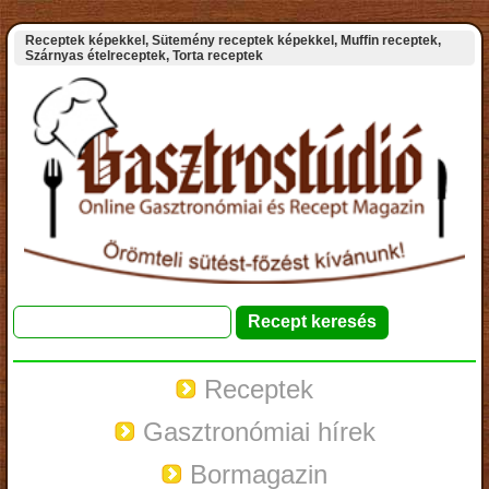
Receptek képekkel, Sütemény receptek képekkel, Muffin receptek,
Szárnyas ételreceptek, Torta receptek
Receptek
Gasztronómiai hírek
Bormagazin