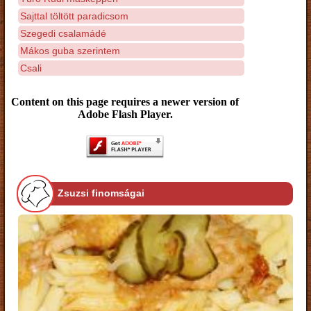
Sajttal töltött paradicsom
Szegedi csalamádé
Mákos guba szerintem
Csali
Content on this page requires a newer version of
Adobe Flash Player.
Zsuzsi finomságai