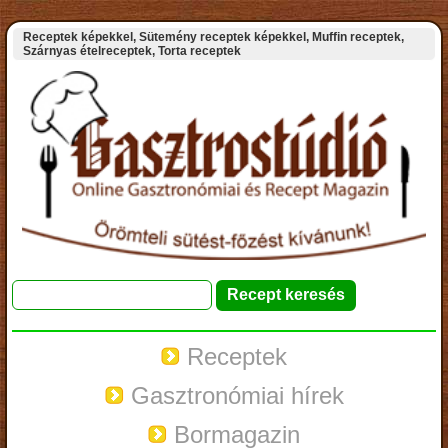
Receptek képekkel, Sütemény receptek képekkel, Muffin receptek,
Szárnyas ételreceptek, Torta receptek
Receptek
Gasztronómiai hírek
Bormagazin