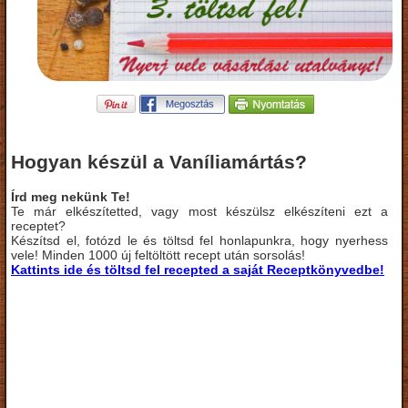
Hogyan készül a Vaníliamártás?
Írd meg nekünk Te!
Te már elkészítetted, vagy most készülsz elkészíteni ezt a
receptet?
Készítsd el, fotózd le és töltsd fel honlapunkra, hogy nyerhess
vele! Minden 1000 új feltöltött recept után sorsolás!
Kattints ide és töltsd fel recepted a saját Receptkönyvedbe!