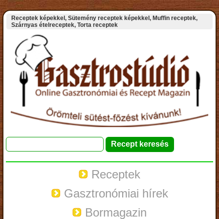
Receptek képekkel, Sütemény receptek képekkel, Muffin receptek,
Szárnyas ételreceptek, Torta receptek
Receptek
Gasztronómiai hírek
Bormagazin