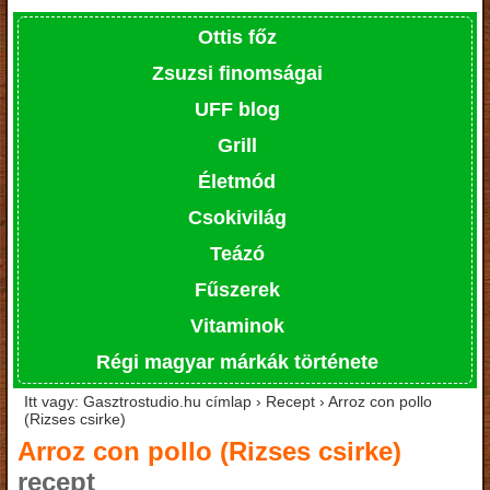
Ottis főz
Zsuzsi finomságai
UFF blog
Grill
Életmód
Csokivilág
Teázó
Fűszerek
Vitaminok
Régi magyar márkák története
Itt vagy: Gasztrostudio.hu címlap › Recept › Arroz con pollo
(Rizses csirke)
Arroz con pollo (Rizses csirke)
recept