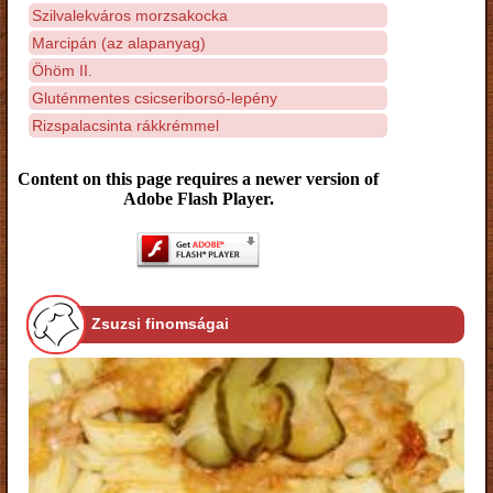
Szilvalekváros morzsakocka
Marcipán (az alapanyag)
Öhöm II.
Gluténmentes csicseriborsó-lepény
Rizspalacsinta rákkrémmel
Content on this page requires a newer version of
Adobe Flash Player.
Zsuzsi finomságai