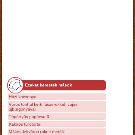
Ezeket keresték mások
Házi kocsonya
Vörös tonhal kerti fűszerekkel, vajas
újburgonyával
Töpörtyűs pogácsa 3.
Kakaós túrótorta
Mákos-lekváros rakott metélt