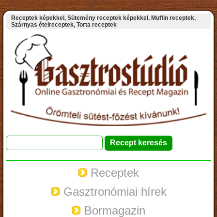
Receptek képekkel, Sütemény receptek képekkel, Muffin receptek,
Szárnyas ételreceptek, Torta receptek
Receptek
Gasztronómiai hírek
Bormagazin