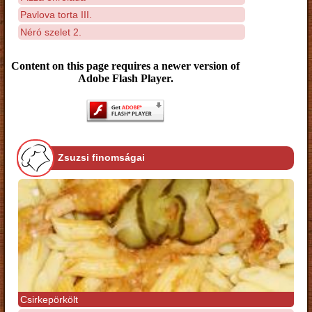
Pavlova torta III.
Néró szelet 2.
Content on this page requires a newer version of
Adobe Flash Player.
Zsuzsi finomságai
Csirkepörkölt