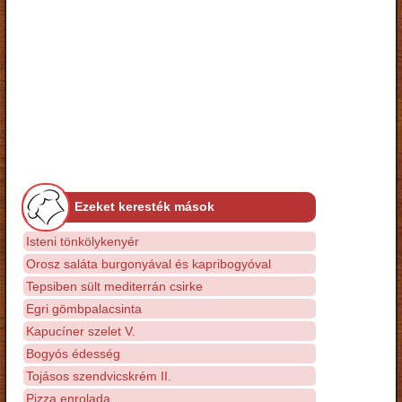
Ezeket keresték mások
Isteni tönkölykenyér
Orosz saláta burgonyával és kapribogyóval
Tepsiben sült mediterrán csirke
Egri gömbpalacsinta
Kapucíner szelet V.
Bogyós édesség
Tojásos szendvicskrém II.
Pizza enrolada