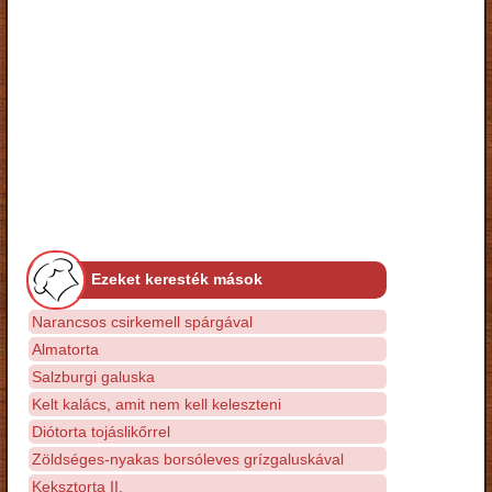
Ezeket keresték mások
Narancsos csirkemell spárgával
Almatorta
Salzburgi galuska
Kelt kalács, amit nem kell keleszteni
Diótorta tojáslikőrrel
Zöldséges-nyakas borsóleves grízgaluskával
Keksztorta II.