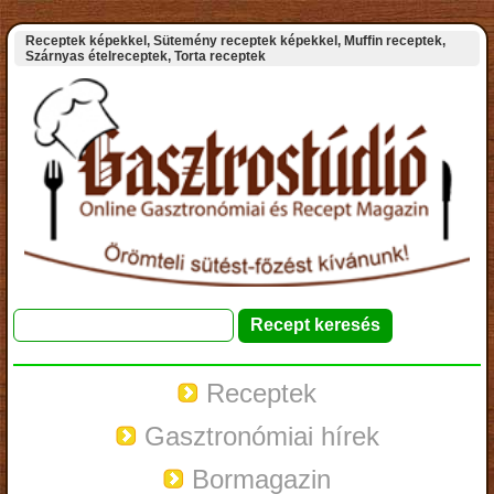
Receptek képekkel, Sütemény receptek képekkel, Muffin receptek,
Szárnyas ételreceptek, Torta receptek
Receptek
Gasztronómiai hírek
Bormagazin