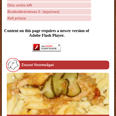
Diós omlós kifli
Brokkolikrémleves 5. (tejszínes)
Kelt prósza
Content on this page requires a newer version of
Adobe Flash Player.
Zsuzsi finomságai