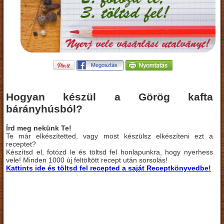
Hogyan készül a Görög kafta
bárányhúsból?
Írd meg nekünk Te!
Te már elkészítetted, vagy most készülsz elkészíteni ezt a
receptet?
Készítsd el, fotózd le és töltsd fel honlapunkra, hogy nyerhess
vele! Minden 1000 új feltöltött recept után sorsolás!
Kattints ide és töltsd fel recepted a saját Receptkönyvedbe!