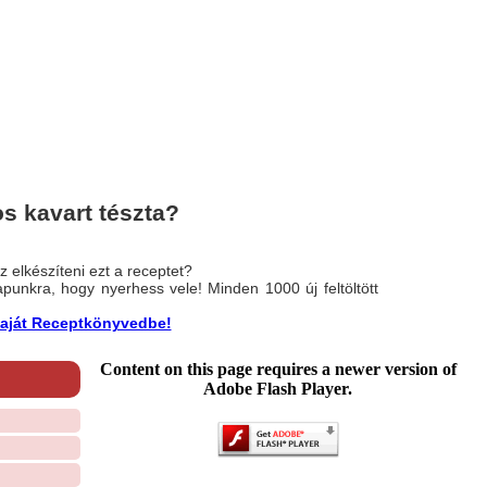
s kavart tészta?
 elkészíteni ezt a receptet?
nlapunkra, hogy nyerhess vele! Minden 1000 új feltöltött
a saját Receptkönyvedbe!
Content on this page requires a newer version of
Adobe Flash Player.