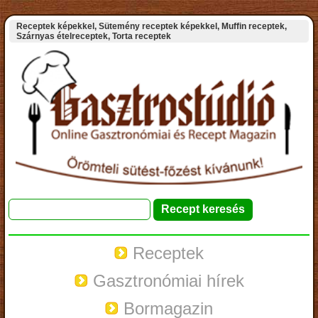
Receptek képekkel, Sütemény receptek képekkel, Muffin receptek,
Szárnyas ételreceptek, Torta receptek
Receptek
Gasztronómiai hírek
Bormagazin