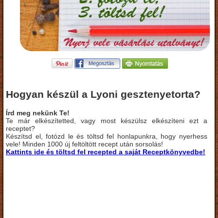
Hogyan készül a Lyoni gesztenyetorta?
Írd meg nekünk Te!
Te már elkészítetted, vagy most készülsz elkészíteni ezt a
receptet?
Készítsd el, fotózd le és töltsd fel honlapunkra, hogy nyerhess
vele! Minden 1000 új feltöltött recept után sorsolás!
Kattints ide és töltsd fel recepted a saját Receptkönyvedbe!