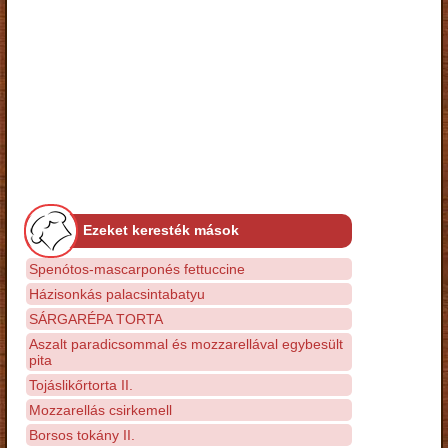
Ezeket keresték mások
Spenótos-mascarponés fettuccine
Házisonkás palacsintabatyu
SÁRGARÉPA TORTA
Aszalt paradicsommal és mozzarellával egybesült
pita
Tojáslikőrtorta II.
Mozzarellás csirkemell
Borsos tokány II.