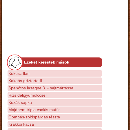
Ezeket keresték mások
Kókusz flan
Kakaós gríztorta II.
Spenótos lasagne 3. - sajtmártással
Rizs déligyümolccsel
Kozák sapka
Majdnem tripla csokis muffin
Gombás-zöldspárgás tészta
Krakkói kacsa