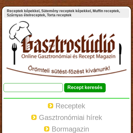
Receptek képekkel, Sütemény receptek képekkel, Muffin receptek,
Szárnyas ételreceptek, Torta receptek
Receptek
Gasztronómiai hírek
Bormagazin