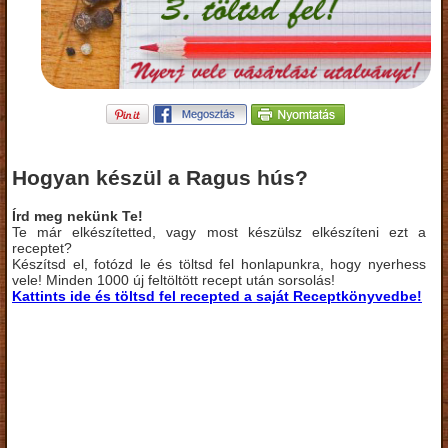
Hogyan készül a Ragus hús?
Írd meg nekünk Te!
Te már elkészítetted, vagy most készülsz elkészíteni ezt a
receptet?
Készítsd el, fotózd le és töltsd fel honlapunkra, hogy nyerhess
vele! Minden 1000 új feltöltött recept után sorsolás!
Kattints ide és töltsd fel recepted a saját Receptkönyvedbe!