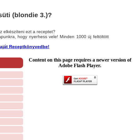
üti (blondie 3.)?
 elkészíteni ezt a receptet?
nlapunkra, hogy nyerhess vele! Minden 1000 új feltöltött
a saját Receptkönyvedbe!
Content on this page requires a newer version of
Adobe Flash Player.