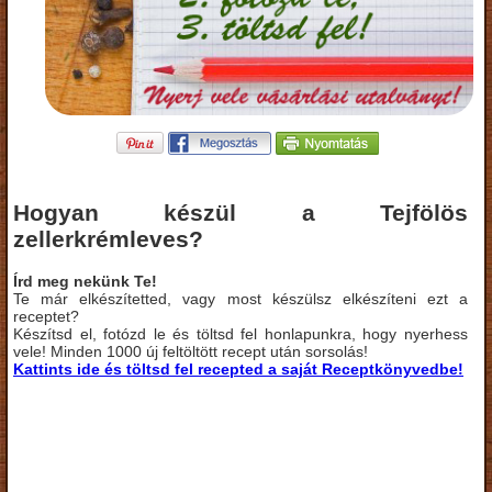
Hogyan készül a Tejfölös
zellerkrémleves?
Írd meg nekünk Te!
Te már elkészítetted, vagy most készülsz elkészíteni ezt a
receptet?
Készítsd el, fotózd le és töltsd fel honlapunkra, hogy nyerhess
vele! Minden 1000 új feltöltött recept után sorsolás!
Kattints ide és töltsd fel recepted a saját Receptkönyvedbe!