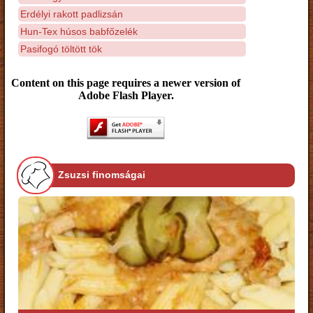
Erdélyi rakott padlizsán
Hun-Tex húsos babfőzelék
Pasifogó töltött tök
Content on this page requires a newer version of
Adobe Flash Player.
Zsuzsi finomságai