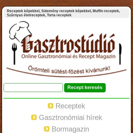
Receptek képekkel, Sütemény receptek képekkel, Muffin receptek,
Szárnyas ételreceptek, Torta receptek
Receptek
Gasztronómiai hírek
Bormagazin