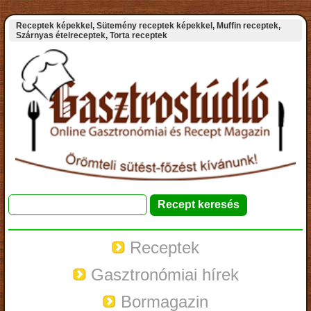
Receptek képekkel, Sütemény receptek képekkel, Muffin receptek,
Szárnyas ételreceptek, Torta receptek
Receptek
Gasztronómiai hírek
Bormagazin