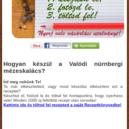
Hogyan készül a Valódi nürnbergi
mézeskalács?
Írd meg nekünk Te!
Te már elkészítetted, vagy most készülsz elkészíteni ezt a
receptet?
Készítsd el, fotózd le és töltsd fel honlapunkra, hogy nyerhess
vele! Minden 1000 új feltöltött recept után sorsolás!
Kattints ide és töltsd fel recepted a saját Receptkönyvedbe!