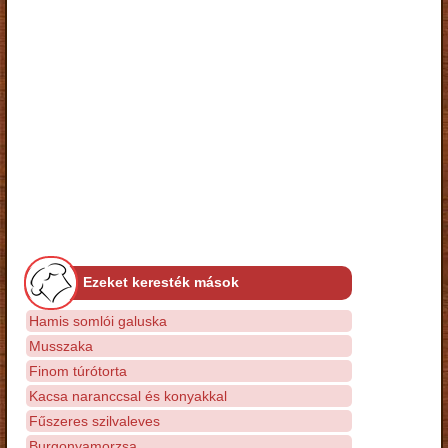
Ezeket keresték mások
Hamis somlói galuska
Musszaka
Finom túrótorta
Kacsa naranccsal és konyakkal
Fűszeres szilvaleves
Burgonyamorzsa