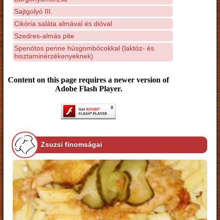
Sajtgolyó III.
Cikória saláta almával és dióval
Szedres-almás pite
Spenótos penne húsgombócokkal (laktóz- és
hisztaminérzékenyeknek)
Content on this page requires a newer version of
Adobe Flash Player.
Zsuzsi finomságai